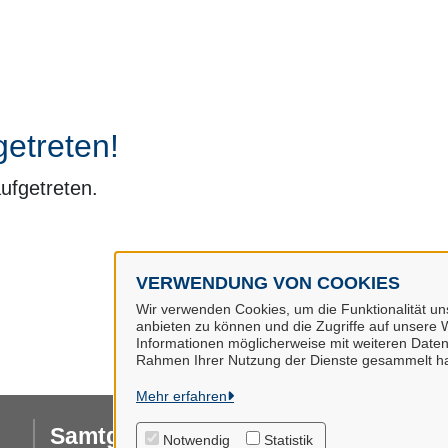
getreten!
aufgetreten.
VERWENDUNG VON COOKIES
Wir verwenden Cookies, um die Funktionalität uns
anbieten zu können und die Zugriffe auf unsere W
Informationen möglicherweise mit weiteren Daten
Rahmen Ihrer Nutzung der Dienste gesammelt h
Mehr erfahren
Samtgemeinde Hollenstedt
I
Notwendig
Statistik