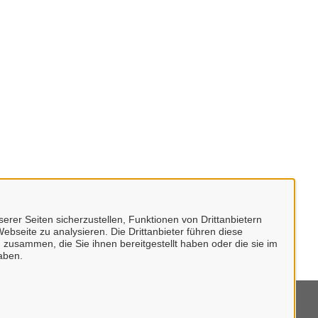
erer Seiten sicherzustellen, Funktionen von Drittanbietern
ebseite zu analysieren. Die Drittanbieter führen diese
 zusammen, die Sie ihnen bereitgestellt haben oder die sie im
aben.
mpressum