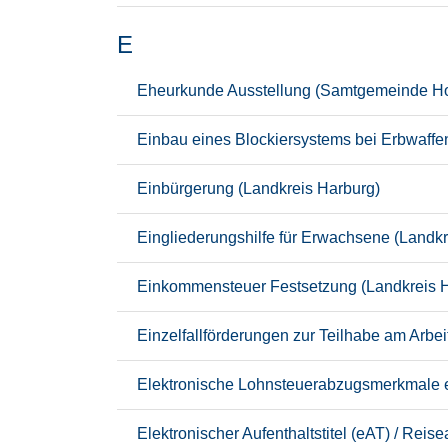
E
Eheurkunde Ausstellung (Samtgemeinde Ho
Einbau eines Blockiersystems bei Erbwaffe
Einbürgerung (Landkreis Harburg)
Eingliederungshilfe für Erwachsene (Landkr
Einkommensteuer Festsetzung (Landkreis 
Einzelfallförderungen zur Teilhabe am Arbe
Elektronische Lohnsteuerabzugsmerkmale e
Elektronischer Aufenthaltstitel (eAT) / Rei