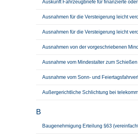
Auskunft Fahrzeugbriefe für finanzierte od
Ausnahmen für die Versteigerung leicht ve
Ausnahmen für die Versteigerung leicht ver
Ausnahmen von der vorgeschriebenen Minde
Ausnahme vom Mindestalter zum Schießen a
Ausnahme vom Sonn- und Feiertagsfahrver
Außergerichtliche Schlichtung bei telekomm
B
Baugenehmigung Erteilung §63 (vereinfacht