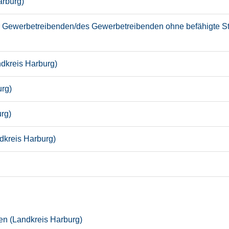
arburg)
Gewerbetreibenden/des Gewerbetreibenden ohne befähigte Stel
ndkreis Harburg)
urg)
rg)
dkreis Harburg)
en (Landkreis Harburg)