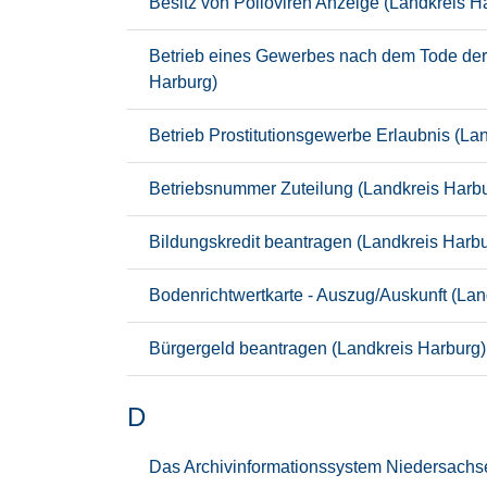
Besitz von Polioviren Anzeige (Landkreis H
Betrieb eines Gewerbes nach dem Tode der 
Harburg)
Betrieb Prostitutionsgewerbe Erlaubnis (La
Betriebsnummer Zuteilung (Landkreis Harb
Bildungskredit beantragen (Landkreis Harbu
Bodenrichtwertkarte - Auszug/Auskunft (Lan
Bürgergeld beantragen (Landkreis Harburg)
D
Das Archivinformationssystem Niedersachs