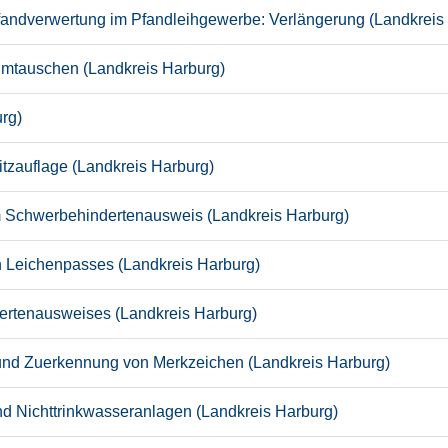
 Pfandverwertung im Pfandleihgewerbe: Verlängerung (Landkreis
umtauschen (Landkreis Harburg)
urg)
tzauflage (Landkreis Harburg)
um Schwerbehindertenausweis (Landkreis Harburg)
en Leichenpasses (Landkreis Harburg)
ertenausweises (Landkreis Harburg)
 und Zuerkennung von Merkzeichen (Landkreis Harburg)
 Nichttrinkwasseranlagen (Landkreis Harburg)