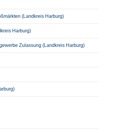
oßmärkten (Landkreis Harburg)
dkreis Harburg)
rgewerbe Zulassung (Landkreis Harburg)
arburg)