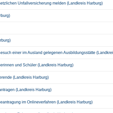
esetzlichen Unfallversicherung melden (Landkreis Harburg)
rburg)
rburg)
Besuch einer im Ausland gelegenen Ausbildungsstätte (Landkre
lerinnen und Schüler (Landkreis Harburg)
ierende (Landkreis Harburg)
ntragen (Landkreis Harburg)
eantragung im Onlineverfahren (Landkreis Harburg)