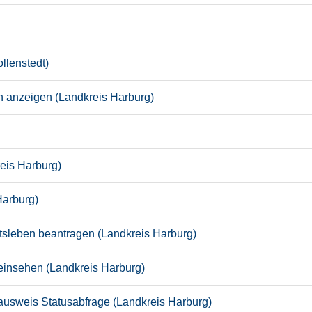
llenstedt)
n anzeigen (Landkreis Harburg)
eis Harburg)
Harburg)
itsleben beantragen (Landkreis Harburg)
insehen (Landkreis Harburg)
seausweis Statusabfrage (Landkreis Harburg)