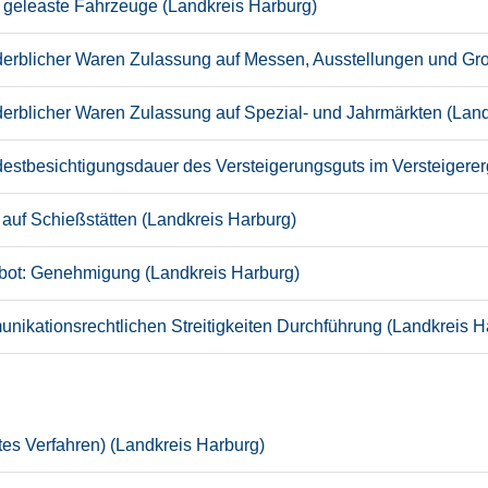
er geleaste Fahrzeuge (Landkreis Harburg)
rderblicher Waren Zulassung auf Messen, Ausstellungen und Gr
derblicher Waren Zulassung auf Spezial- und Jahrmärkten (Lan
stbesichtigungsdauer des Versteigerungsguts im Versteigere
uf Schießstätten (Landkreis Harburg)
bot: Genehmigung (Landkreis Harburg)
unikationsrechtlichen Streitigkeiten Durchführung (Landkreis H
es Verfahren) (Landkreis Harburg)