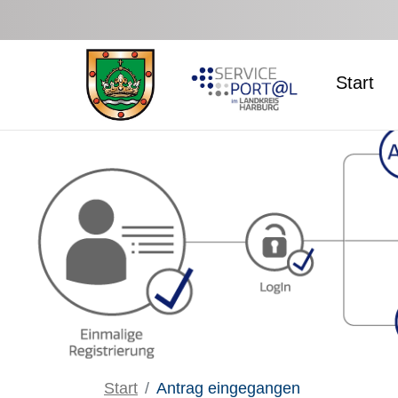
Zum Hauptinhalt springen
Start
Start
Antrag eingegangen