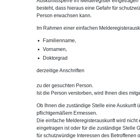
Auskunftssperre im Melderegister eingetragen 
besteht, dass hieraus eine Gefahr für schutzw
Person erwachsen kann.
Im Rahmen einer einfachen Melderegisterausku
Familienname,
Vornamen,
Doktorgrad
derzeitige Anschriften
zu der gesuchten Person.
Ist die Person verstorben, wird Ihnen dies mitget
Ob Ihnen die zuständige Stelle eine Auskunft üb
pflichtgemäßem Ermessen.
Die einfache Melderegisterauskunft wird nicht 
eingetragen ist oder für die zuständige Stelle
für schutzwürdige Interessen des Betroffenen