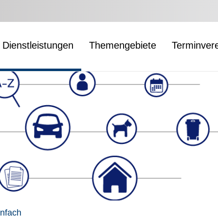
Dienstleistungen
Themengebiete
Terminver
infach