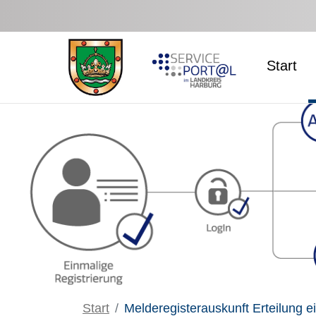
Zum Hauptinhalt springen
Start
Start
Melderegisterauskunft Erteilung e