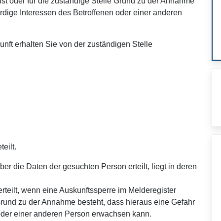
ist oder für die zuständige Stelle Grund zu der Annahme
ürdige Interessen des Betroffenen oder einer anderen
nft erhalten Sie von der zuständigen Stelle
eilt.
er die Daten der gesuchten Person erteilt, liegt in deren
erteilt, wenn eine Auskunftssperre im Melderegister
 Grund zu der Annahme besteht, dass hieraus eine Gefahr
 oder einer anderen Person erwachsen kann.