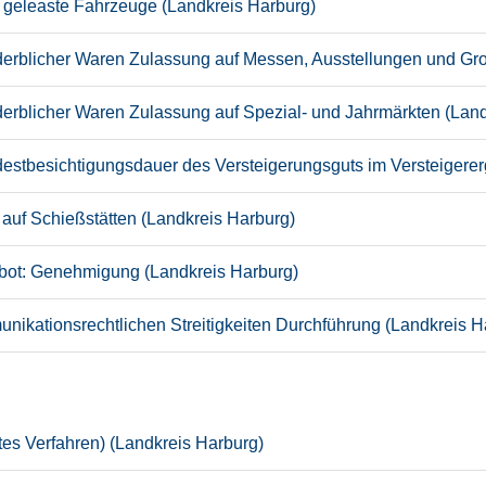
er geleaste Fahrzeuge (Landkreis Harburg)
rderblicher Waren Zulassung auf Messen, Ausstellungen und Gr
derblicher Waren Zulassung auf Spezial- und Jahrmärkten (Lan
stbesichtigungsdauer des Versteigerungsguts im Versteigere
uf Schießstätten (Landkreis Harburg)
bot: Genehmigung (Landkreis Harburg)
unikationsrechtlichen Streitigkeiten Durchführung (Landkreis H
es Verfahren) (Landkreis Harburg)