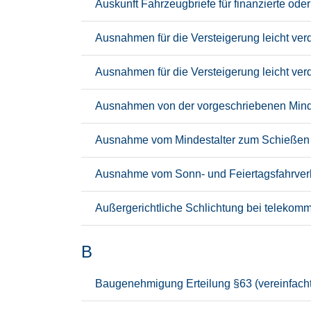
Auskunft Fahrzeugbriefe für finanzierte od
Ausnahmen für die Versteigerung leicht ve
Ausnahmen für die Versteigerung leicht ver
Ausnahmen von der vorgeschriebenen Minde
Ausnahme vom Mindestalter zum Schießen a
Ausnahme vom Sonn- und Feiertagsfahrver
Außergerichtliche Schlichtung bei telekomm
B
Baugenehmigung Erteilung §63 (vereinfacht