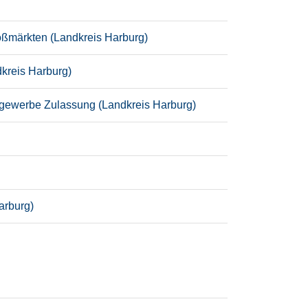
oßmärkten (Landkreis Harburg)
dkreis Harburg)
rgewerbe Zulassung (Landkreis Harburg)
arburg)