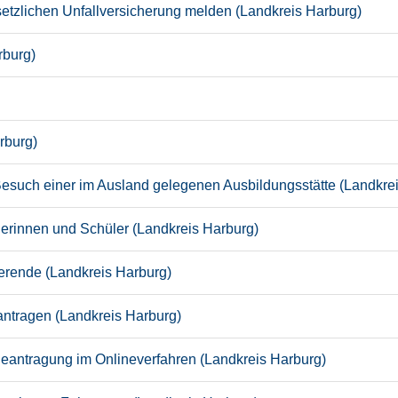
esetzlichen Unfallversicherung melden (Landkreis Harburg)
rburg)
rburg)
Besuch einer im Ausland gelegenen Ausbildungsstätte (Landkre
lerinnen und Schüler (Landkreis Harburg)
ierende (Landkreis Harburg)
ntragen (Landkreis Harburg)
eantragung im Onlineverfahren (Landkreis Harburg)