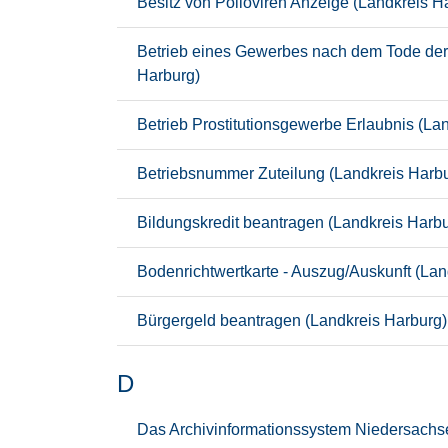
Besitz von Polioviren Anzeige (Landkreis H
Betrieb eines Gewerbes nach dem Tode der 
Harburg)
Betrieb Prostitutionsgewerbe Erlaubnis (La
Betriebsnummer Zuteilung (Landkreis Harb
Bildungskredit beantragen (Landkreis Harbu
Bodenrichtwertkarte - Auszug/Auskunft (Lan
Bürgergeld beantragen (Landkreis Harburg)
D
Das Archivinformationssystem Niedersachs