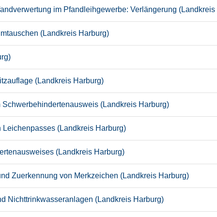
 Pfandverwertung im Pfandleihgewerbe: Verlängerung (Landkreis
umtauschen (Landkreis Harburg)
urg)
tzauflage (Landkreis Harburg)
um Schwerbehindertenausweis (Landkreis Harburg)
en Leichenpasses (Landkreis Harburg)
ertenausweises (Landkreis Harburg)
 und Zuerkennung von Merkzeichen (Landkreis Harburg)
 Nichttrinkwasseranlagen (Landkreis Harburg)