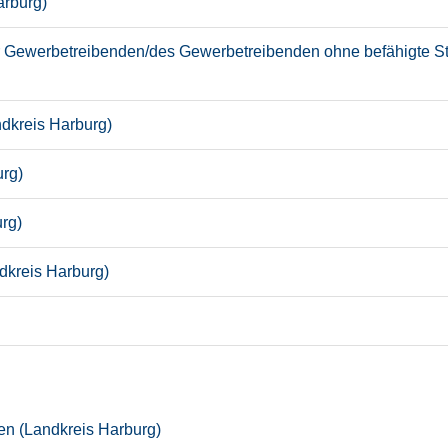
arburg)
Gewerbetreibenden/des Gewerbetreibenden ohne befähigte Stel
ndkreis Harburg)
urg)
rg)
dkreis Harburg)
en (Landkreis Harburg)