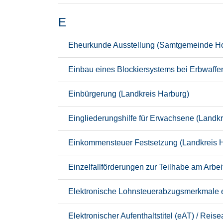
E
Eheurkunde Ausstellung (Samtgemeinde Ho
Einbau eines Blockiersystems bei Erbwaffe
Einbürgerung (Landkreis Harburg)
Eingliederungshilfe für Erwachsene (Landkr
Einkommensteuer Festsetzung (Landkreis 
Einzelfallförderungen zur Teilhabe am Arbe
Elektronische Lohnsteuerabzugsmerkmale e
Elektronischer Aufenthaltstitel (eAT) / Rei