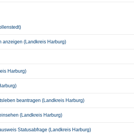
llenstedt)
n anzeigen (Landkreis Harburg)
eis Harburg)
Harburg)
itsleben beantragen (Landkreis Harburg)
insehen (Landkreis Harburg)
seausweis Statusabfrage (Landkreis Harburg)