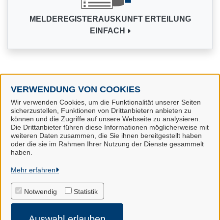
MELDEREGISTERAUSKUNFT ERTEILUNG
EINFACH
VERWENDUNG VON COOKIES
Alle Dienstleistungen
Wir verwenden Cookies, um die Funktionalität unserer Seiten
sicherzustellen, Funktionen von Drittanbietern anbieten zu
können und die Zugriffe auf unsere Webseite zu analysieren.
Die Drittanbieter führen diese Informationen möglicherweise mit
weiteren Daten zusammen, die Sie ihnen bereitgestellt haben
oder die sie im Rahmen Ihrer Nutzung der Dienste gesammelt
Samtgemeinde Hollenstedt
haben.
Mehr erfahren
Alle Rechte vorbehalten
Notwendig
Statistik
Impressum
Auswahl erlauben