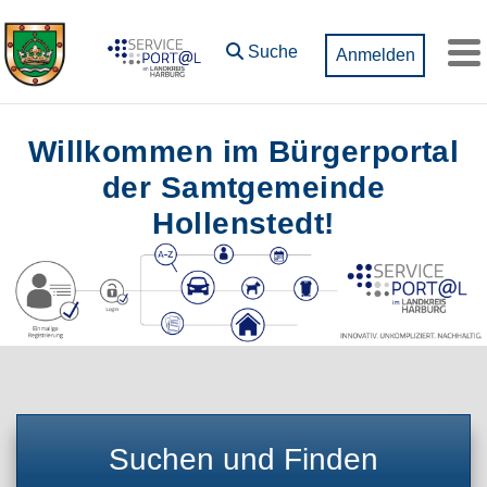
Zum Hauptinhalt springen
Suche
Anmelden
M
Willkommen im Bürgerportal
der Samtgemeinde
Hollenstedt!