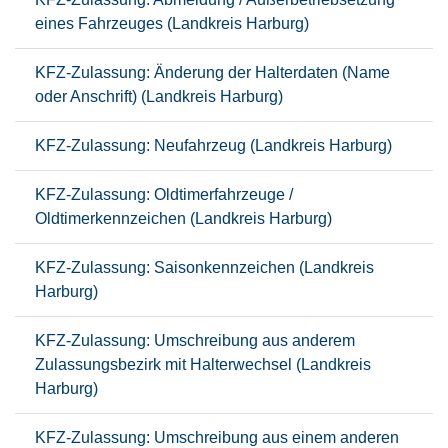
eines Fahrzeuges (Landkreis Harburg)
KFZ-Zulassung: Änderung der Halterdaten (Name
oder Anschrift) (Landkreis Harburg)
KFZ-Zulassung: Neufahrzeug (Landkreis Harburg)
KFZ-Zulassung: Oldtimerfahrzeuge /
Oldtimerkennzeichen (Landkreis Harburg)
KFZ-Zulassung: Saisonkennzeichen (Landkreis
Harburg)
KFZ-Zulassung: Umschreibung aus anderem
Zulassungsbezirk mit Halterwechsel (Landkreis
Harburg)
KFZ-Zulassung: Umschreibung aus einem anderen